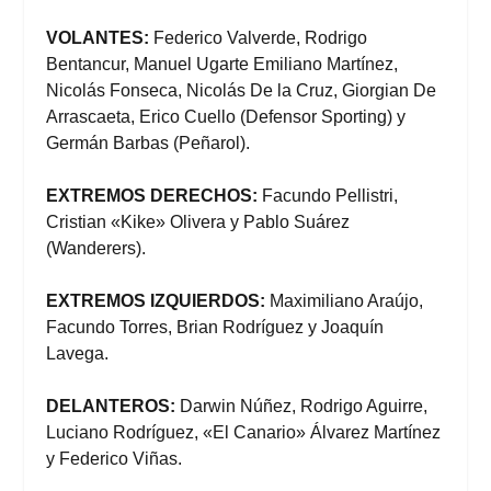
VOLANTES:
Federico Valverde, Rodrigo
Bentancur, Manuel Ugarte Emiliano Martínez,
Nicolás Fonseca, Nicolás De la Cruz, Giorgian De
Arrascaeta, Erico Cuello (Defensor Sporting) y
Germán Barbas (Peñarol).
EXTREMOS DERECHOS:
Facundo Pellistri,
Cristian «Kike» Olivera y Pablo Suárez
(Wanderers).
EXTREMOS IZQUIERDOS:
Maximiliano Araújo,
Facundo Torres, Brian Rodríguez y Joaquín
Lavega.
DELANTEROS:
Darwin Núñez, Rodrigo Aguirre,
Luciano Rodríguez, «El Canario» Álvarez Martínez
y Federico Viñas.