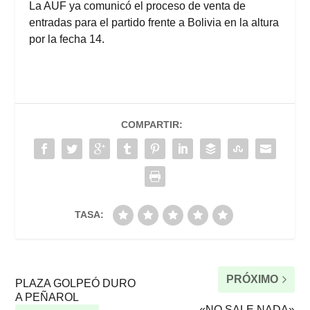
La AUF ya comunicó el
proceso de venta de
entradas
para el partido frente a Bolivia en la altura
por la fecha 14.
COMPARTIR:
TASA:
PRÓXIMO
PLAZA GOLPEÓ DURO
A PEÑAROL
«NO SALE NADA»