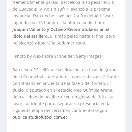
tremendamente parejo. Barcelona hizo pesar el 3-0
de Guayaquil y, no sin sufrir, avanzó a la próxima
instancia. Esta noche cayó por 2 a 0 y debió resistir
jugando con 10 hombres la última media hora.
Joaquín Valiente y Octavio Rivero titulares en el
ídolo del astillero.
El timão peleó hasta el final pero
no alcanzó y jugará la Sudamericana.
(Photo by Alexandre Schneider/Getty Images)
Barcelona SC selló su clasificación a la fase de grupos
de la Conmebol Libertadores a pesar de caer 2-0 ante
Corinthians en la vuelta de la fase 3 del torneo. El
duelo, disputado en el estadio Neo Química Arena,
dejó al ‘Ídolo del Astillero’ con un global de 3-2 a su
favor, suficiente para asegurar su presencia en la
siguiente etapa del certamen continental según
publica studiofútbol.com.ec.