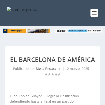
EL BARCELONA DE AMÉRICA
Publicado por
Mesa Redaccion
|
12 marzo, 2025
|
El equipo de Guayaquil logró la clasificación
defendiendo hasta el final en un partido