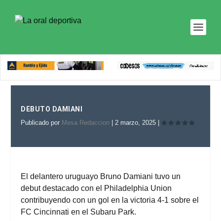
DEBUTO DAMIANI
Publicado por
Mesa Redaccion
|
2 marzo, 2025
|
El delantero uruguayo Bruno Damiani tuvo un
debut destacado con el Philadelphia Union
contribuyendo con un gol en la victoria 4-1 sobre el
FC Cincinnati en el Subaru Park.