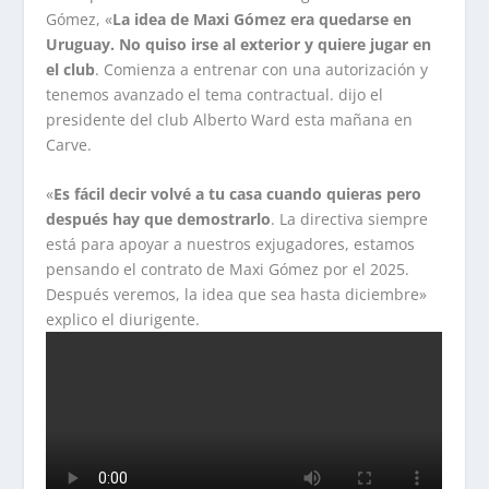
Gómez, «
La idea de Maxi Gómez era quedarse en
Uruguay. No quiso irse al exterior y quiere jugar en
el club
. Comienza a entrenar con una autorización y
tenemos avanzado el tema contractual. dijo el
presidente del club Alberto Ward esta mañana en
Carve.
«
Es fácil decir volvé a tu casa cuando quieras pero
después hay que demostrarlo
. La directiva siempre
está para apoyar a nuestros exjugadores, estamos
pensando el contrato de Maxi Gómez por el 2025.
Después veremos, la idea que sea hasta diciembre»
explico el diurigente.