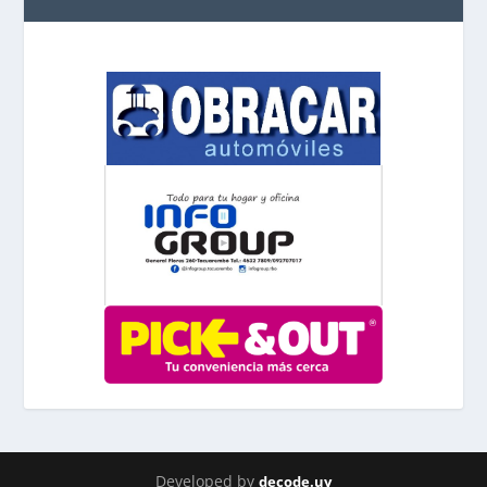
Developed by
decode.uy