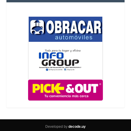
Developed by
decode.uy