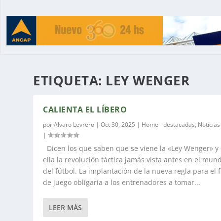
ETIQUETA:
LEY WENGER
CALIENTA EL LÍBERO
por
Alvaro Levrero
|
Oct 30, 2025
|
Home - destacadas
,
Noticias
|
Dicen los que saben que se viene la «Ley Wenger» y
ella la revolución táctica jamás vista antes en el mun
del fútbol. La implantación de la nueva regla para el 
de juego obligaría a los entrenadores a tomar...
LEER MÁS