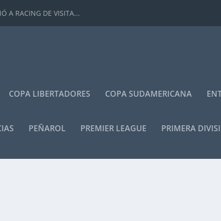
 A RACING DE VISITA...
COPA LIBERTADORES
COPA SUDAMERICANA
ENT
IAS
PEÑAROL
PREMIER LEAGUE
PRIMERA DIVIS