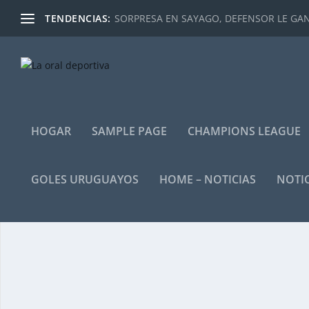
TENDENCIAS:
SORPRESA EN SAYAGO, DEFENSOR LE GANÓ
HOGAR
SAMPLE PAGE
CHAMPIONS LEAGUE
GOLES URUGUAYOS
HOME – NOTICIAS
NOTIC